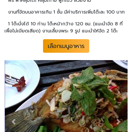
ฟรี ผ้าคลุมโต๊ะ คลุมเก้าอี้ ผูกโบว์ สวยงาม
งานที่จัดบนอาคารเกิน 1 ชั้น มีค่าบริการเพิ่มโต๊ะละ 100 บาท
1 โต๊ะนั่งได้ 10 ท่าน โต๊ะหน้ากว้าง 120 ซม. (แนะนำจัด 8 ที่
เพื่อไม่เบียดเสียด) งานเลี้ยงพระ 9 รูป แนะนำให้จัด 2 โต๊ะ
เลือกเมนูอาหาร
Previous
Next