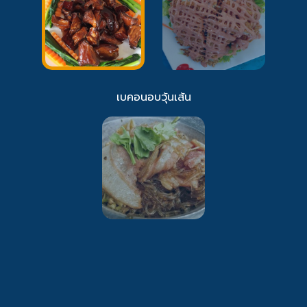
เบคอนอบวุ้นเส้น