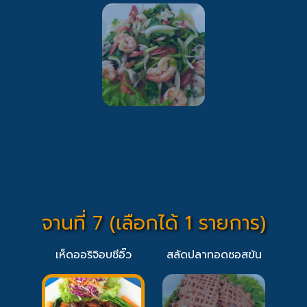
จานที่ 7 (เลือกได้ 1 รายการ)
เห็ดออริจิอบซีอิ๊ว
สลัดปลาทอดซอสข้น