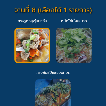
จานที่ 8 (เลือกได้ 1 รายการ)
กระดูกหมูตุ๋นยาจีน
หมึกไข่นึ่งมะนาว
แกงส้มแป๊ะซะช่อนทอด