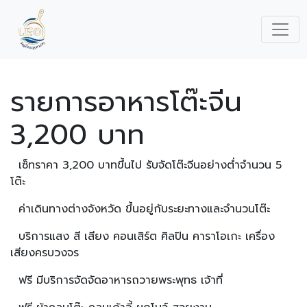
รายการอาหารโต๊ะจีน
3,200 บาท
เซ็ทราคา 3,200 บาทขึ้นไป รับจัดโต๊ะจีนอย่างต่ำจำนวน 5
โต๊ะ
ค่าเดินทางต่างจังหวัด ขึ้นอยู่กับระยะทางและจำนวนโต๊ะ
บริการแสง สี เสียง คอนเสิร์ต ศิลปิน คาราโอเกะ เครื่อง
เสียงครบวงจร
ฟรี มีบริการจัดจัดอาหารถวายพระพุทธ เจ้าที่