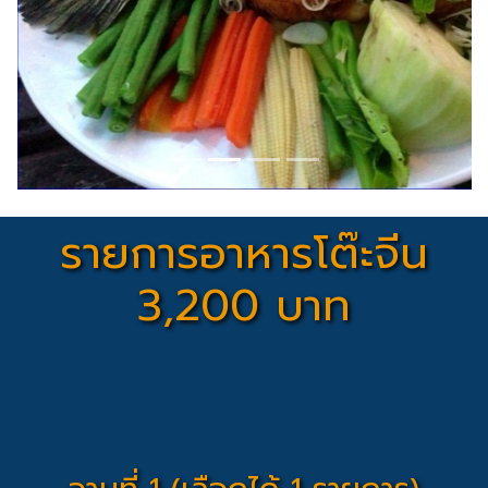
รายการอาหารโต๊ะจีน
3,200 บาท