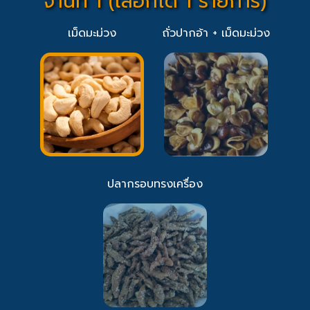
จานที่ 1 (เลือกได้ 1 รายการ)
เม็ดมะม่วง
ถั่วปากอ้า + เม็ดมะม่วง
ปลากรอบทรงเครื่อง