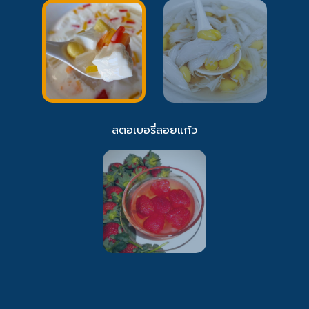
สตอเบอรี่ลอยแก้ว