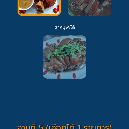
ขาหมูพะโล้
จานที่ 5 (เลือกได้ 1 รายการ)