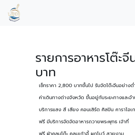
รายการอาหารโต๊ะจี
บาท
เซ็ทราคา 2,800 บาทขึ้นไป รับจัดโต๊ะจีนอย่างต่
ค่าเดินทางต่างจังหวัด ขึ้นอยู่กับระยะทางและจำ
บริการแสง สี เสียง คอนเสิร์ต ศิลปิน คาราโอเก
ฟรี มีบริการจัดจัดอาหารถวายพระพุทธ เจ้าที่
ฟรี ผ้าคลุมโต๊ะ คลุมเก้าอี้ ผูกโบว์ สวยงาม