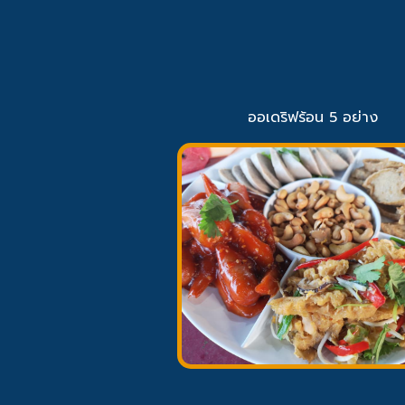
ออเดริฟร้อน 5 อย่าง