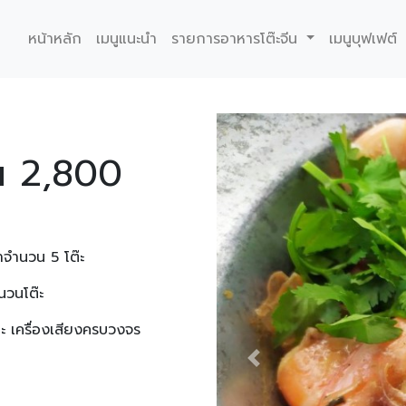
หน้าหลัก
เมนูแนะนำ
รายการอาหารโต๊ะจีน
เมนูบุฟเฟต์
น 2,800
ำจำนวน 5 โต๊ะ
นวนโต๊ะ
ะ เครื่องเสียงครบวงจร
Previous