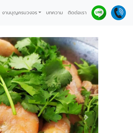
งานบุญครบวงจร
บทความ
ติดต่อเรา
Next