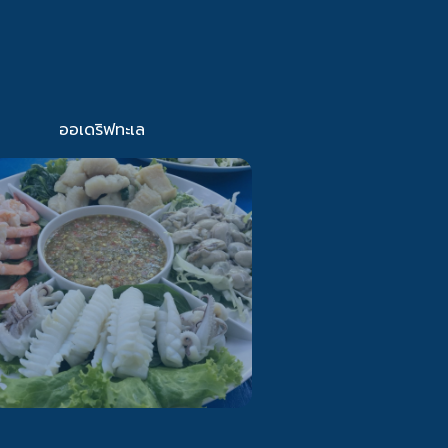
ออเดริฟทะเล