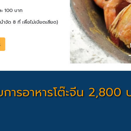
ะละ 100 บาท
ำจัด 8 ที่ เพื่อไม่เบียดเสียด)
แปะก
ร
ยการอาหารโต๊ะจีน 2,800 