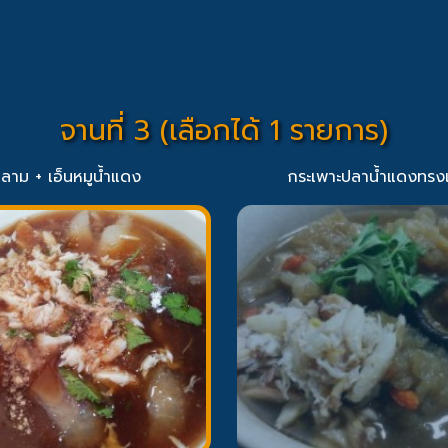
จานที่ 3 (เลือกได้ 1 รายการ)
ฉลาม + เอ็นหมูน้ำแดง
กระเพาะปลาน้ำแดงทรงเ