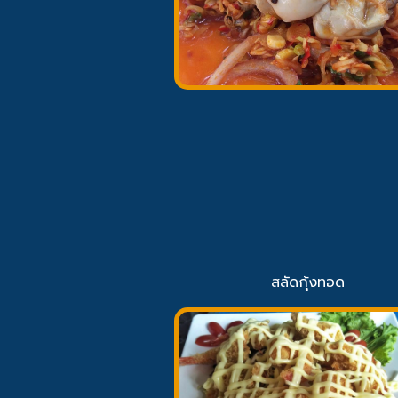
สลัดกุ้งทอด